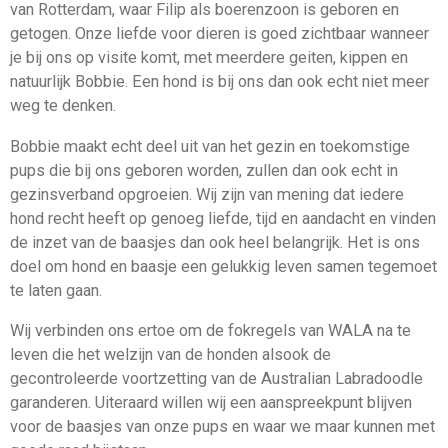
van Rotterdam, waar Filip als boerenzoon is geboren en
getogen. Onze liefde voor dieren is goed zichtbaar wanneer
je bij ons op visite komt, met meerdere geiten, kippen en
natuurlijk Bobbie. Een hond is bij ons dan ook echt niet meer
weg te denken.
Bobbie maakt echt deel uit van het gezin en toekomstige
pups die bij ons geboren worden, zullen dan ook echt in
gezinsverband opgroeien. Wij zijn van mening dat iedere
hond recht heeft op genoeg liefde, tijd en aandacht en vinden
de inzet van de baasjes dan ook heel belangrijk. Het is ons
doel om hond en baasje een gelukkig leven samen tegemoet
te laten gaan.
Wij verbinden ons ertoe om de fokregels van WALA na te
leven die het welzijn van de honden alsook de
gecontroleerde voortzetting van de Australian Labradoodle
garanderen. Uiteraard willen wij een aanspreekpunt blijven
voor de baasjes van onze pups en waar we maar kunnen met