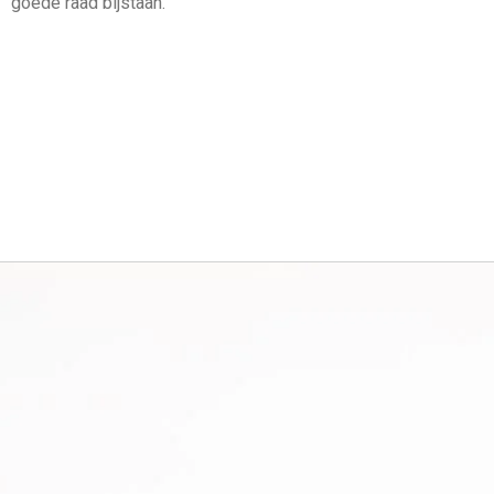
goede raad bijstaan.